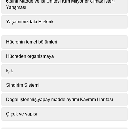
6.sınıf Madde ve Isı Ünitesi Kim Milyoner Olmak İster?
Yarışması
Yaşamımızdaki Elektrik
Hücrenin temel bölümleri
Hücreden organizmaya
Işık
Sindirim Sistemi
Doğal,işlenmiş,yapay madde ayrımı Kavram Haritası
Çiçek ve yapısı