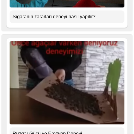
Sigaranın zararları deneyi nasıl yapılır?
Rüzgar Gücü ve Erozyon Deneyi