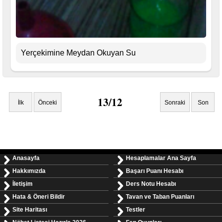
Yerçekimine Meydan Okuyan Su
13/12
İlk
Önceki
Sonraki
Son
Anasayfa
Hesaplamalar Ana Sayfa
Hakkımızda
Başarı Puanı Hesabı
İletişim
Ders Notu Hesabı
Hata & Öneri Bildir
Tavan ve Taban Puanları
Site Haritası
Testler