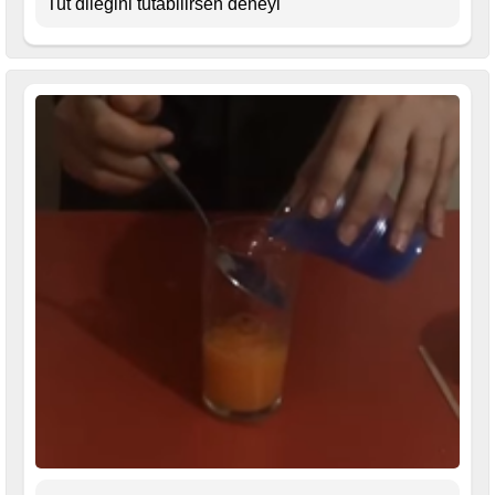
Tut dileğini tutabilirsen deneyi