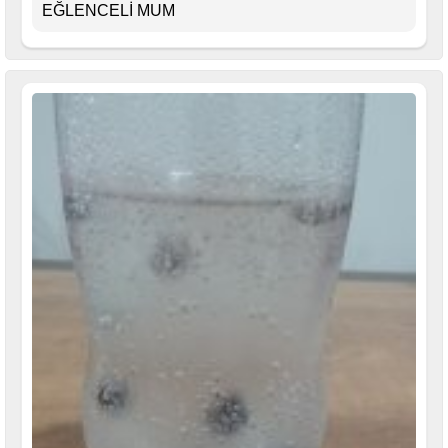
EĞLENCELİ MUM