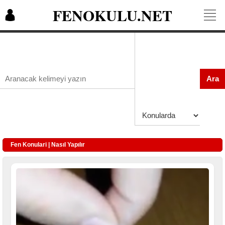
FENOKULU.NET
Ara
Fen Konulari | Nasıl Yapılır