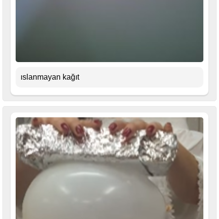
ıslanmayan kağıt