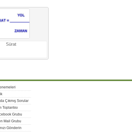
Sürat
enemeleri
ik
rda Çıkmış Sorular
 Toplantısı
acebook Grubu
n Mail Grubu
nızı Gönderin