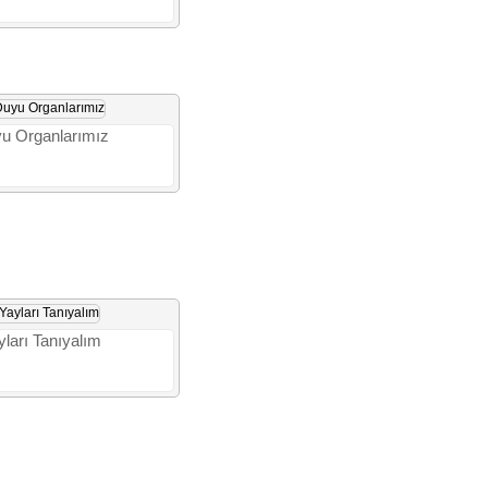
u Organlarımız
yları Tanıyalım