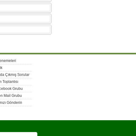
enemeleri
ik
rda Çıkmış Sorular
 Toplantısı
acebook Grubu
n Mail Grubu
nızı Gönderin