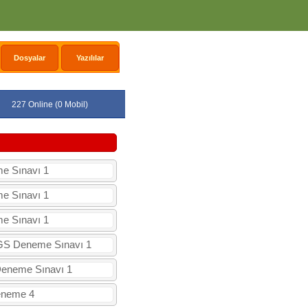
Dosyalar
Yazılılar
227 Online (0 Mobil)
me Sınavı 1
me Sınavı 1
me Sınavı 1
 LGS Deneme Sınavı 1
 Deneme Sınavı 1
Deneme 4