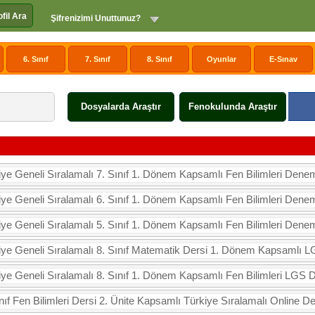
ofil Ara
Şifrenizimi Unuttunuz?
6. Sınıf
7. Sınıf
8. Sınıf
Oyunlar
E-Sınav
Dosyalarda Araştır
Fenokulunda Araştır
iye Geneli Sıralamalı 7. Sınıf 1. Dönem Kapsamlı Fen Bilimleri Dene
iye Geneli Sıralamalı 6. Sınıf 1. Dönem Kapsamlı Fen Bilimleri Dene
iye Geneli Sıralamalı 5. Sınıf 1. Dönem Kapsamlı Fen Bilimleri Dene
iye Geneli Sıralamalı 8. Sınıf Matematik Dersi 1. Dönem Kapsamlı
iye Geneli Sıralamalı 8. Sınıf 1. Dönem Kapsamlı Fen Bilimleri LGS
ınıf Fen Bilimleri Dersi 2. Ünite Kapsamlı Türkiye Sıralamalı Online 