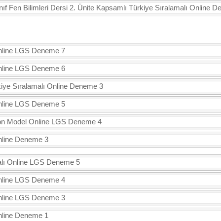
ınıf Fen Bilimleri Dersi 2. Ünite Kapsamlı Türkiye Sıralamalı Online 
 Online LGS Deneme 7
 Online LGS Deneme 6
kiye Sıralamalı Online Deneme 3
 Online LGS Deneme 5
ı Son Model Online LGS Deneme 4
Online Deneme 3
malı Online LGS Deneme 5
 Online LGS Deneme 4
 Online LGS Deneme 3
Online Deneme 1