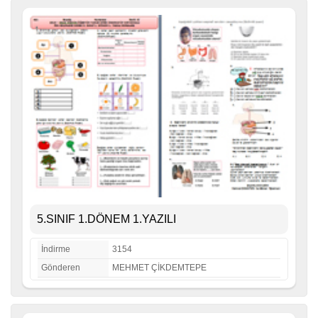
5.SINIF 1.DÖNEM 1.YAZILI
İndirme
3154
Gönderen
MEHMET ÇİKDEMTEPE