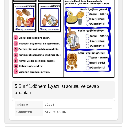
5.Sınıf 1.dönem 1.yazılısı sorusu ve cevap
anahtarı
İndirme
51558
Gönderen
SİNEM YANIK