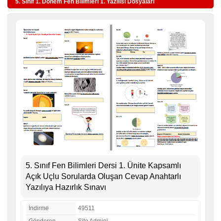
5. Sınıf 1. Dönem Fen Bilimleri 1. Yazılısı Dosyaları
5. Sınıf Fen Bilimleri Dersi 1. Ünite Kapsamlı
Açık Uçlu Sorularda Oluşan Cevap Anahtarlı
Yazılıya Hazırlık Sınavı
İndirme
49511