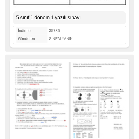
5.sınıf 1.dönem 1.yazılı sınavı
İndirme
35786
Gönderen
SİNEM YANIK