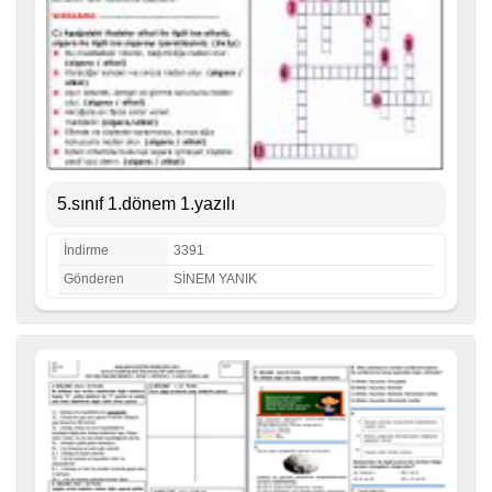
5.sınıf 1.dönem 1.yazılı
İndirme
3391
Gönderen
SİNEM YANIK