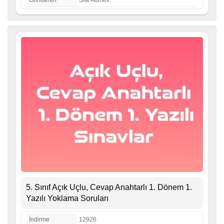
Gönderen
Site Admini
5. Sınıf Açık Uçlu, Cevap Anahtarlı 1. Dönem 1.
Yazılı Yoklama Soruları
İndirme
12926