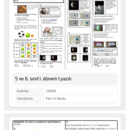
5 ve 8. sınıf I. dönem I.yazılı
İndirme
26886
Gönderen
Fen`in Modu