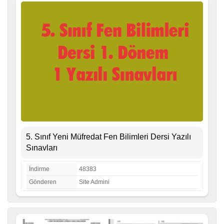
5. Sınıf Yeni Müfredat Fen Bilimleri Dersi Yazılı
Sınavları
İndirme
48383
Gönderen
Site Admini