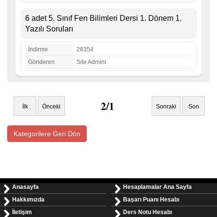
6 adet 5. Sınıf Fen Bilimleri Dersi 1. Dönem 1.
Yazılı Soruları
İndirme
28354
Gönderen
Site Admini
2/1
İlk
Önceki
Sonraki
Son
Kategorilere Geri Dön
Anasayfa
Hesaplamalar Ana Sayfa
Hakkımızda
Başarı Puanı Hesabı
İletişim
Ders Notu Hesabı