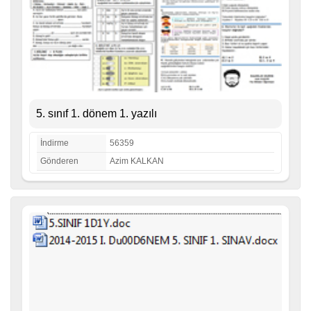
5. sınıf 1. dönem 1. yazılı
İndirme
56359
Gönderen
Azim KALKAN