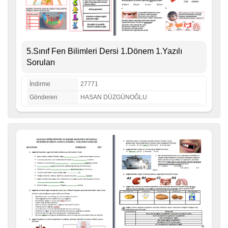
5.Sınıf Fen Bilimleri Dersi 1.Dönem 1.Yazılı
Soruları
İndirme
27771
Gönderen
HASAN DÜZGÜNOĞLU