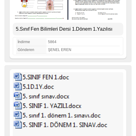
5.Sınıf Fen Bilimleri Dersi 1.Dönem 1.Yazılısı
İndirme
5864
Gönderen
ŞENEL EREN