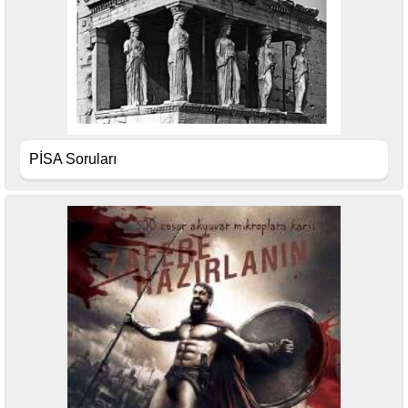
PİSA Soruları