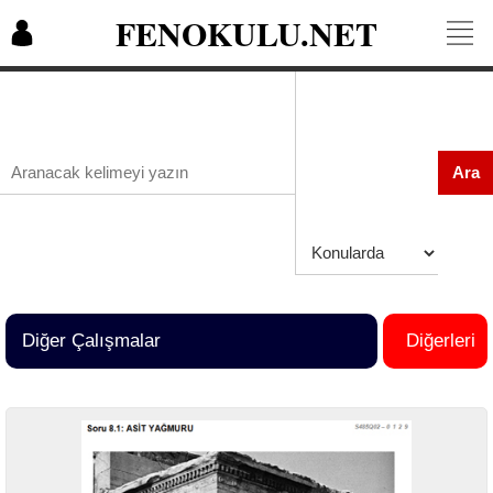
FENOKULU.NET
Ara
Diğer Çalışmalar
Diğerleri