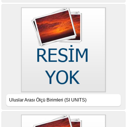
Uluslar Arası Ölçü Birimleri (SI UNITS)