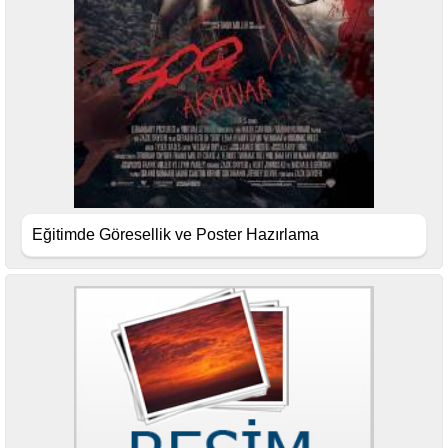
Eğitimde Göresellik ve Poster Hazırlama